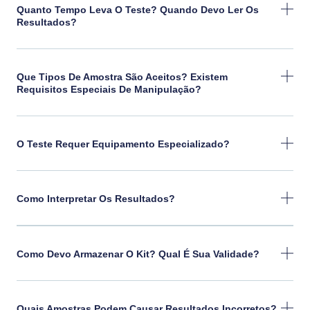
Quanto Tempo Leva O Teste? Quando Devo Ler Os
Resultados?
Que Tipos De Amostra São Aceitos? Existem
Requisitos Especiais De Manipulação?
O Teste Requer Equipamento Especializado?
Como Interpretar Os Resultados?
Como Devo Armazenar O Kit? Qual É Sua Validade?
Quais Amostras Podem Causar Resultados Incorretos?