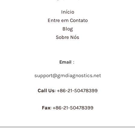
Início
Entre em Contato
Blog
Sobre Nós
Email：
support@gmdiagnostics.net
Call Us
: +86-21-50478399
Fax
: +86-21-50478399