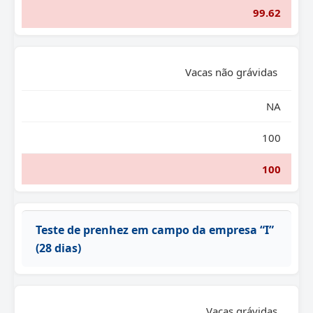
99.62
Vacas não grávidas
NA
100
100
Teste de prenhez em campo da empresa “I”
(28 dias)
Vacas grávidas