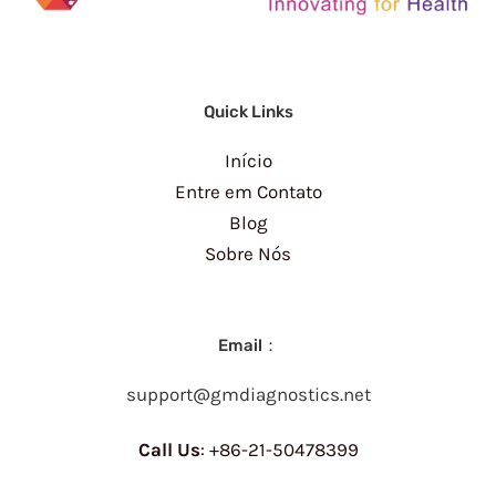
Quick Links
Início
Entre em Contato
Blog
Sobre Nós
Email：
support@gmdiagnostics.net
Call Us
: +86-21-50478399