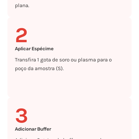
plana.
2
Aplicar Espécime
Transfira 1 gota de soro ou plasma para o
poço da amostra (S).
3
Adicionar Buffer