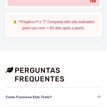
100
*PregAccu™ e “I” Company não são indicados
para uso com < 60 dias após o parto.
PERGUNTAS
FREQUENTES
Como Funciona Este Teste?