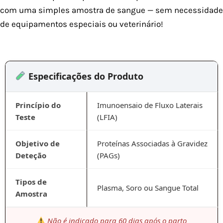
com uma simples amostra de sangue — sem necessidade
de equipamentos especiais ou veterinário!
Especificações do Produto
Princípio do
Imunoensaio de Fluxo Laterais
Teste
(LFIA)
Objetivo de
Proteínas Associadas à Gravidez
Deteção
(PAGs)
Tipos de
Plasma, Soro ou Sangue Total
Amostra
Não é indicado para 60 dias após o parto